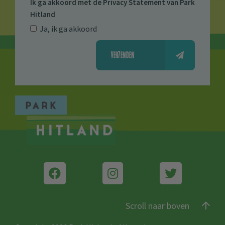
Ik ga akkoord met de
Privacy Statement van Park
Hitland
Ja, ik ga akkoord
VERZENDEN
Scroll naar boven