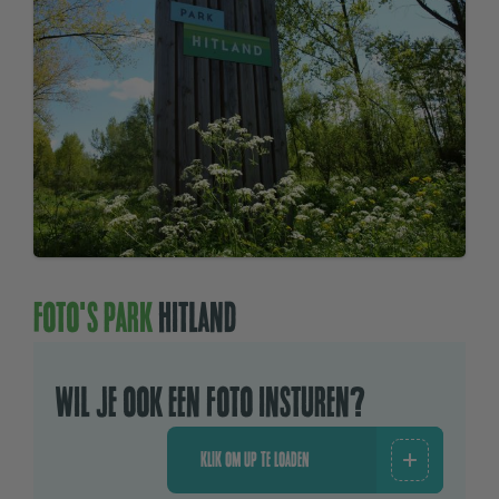
Foto's park
hitland
Wil je ook een foto insturen?
KLIK OM UP TE LOADEN