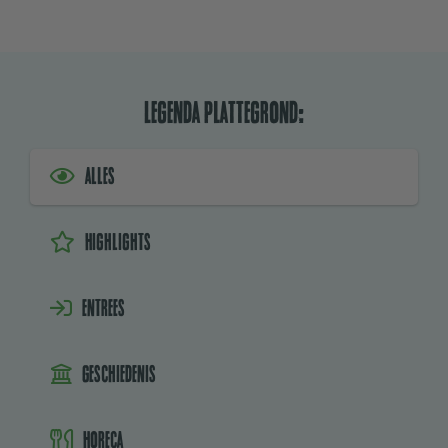
Legenda plattegrond:
Alles
Highlights
Entrees
Geschiedenis
Horeca