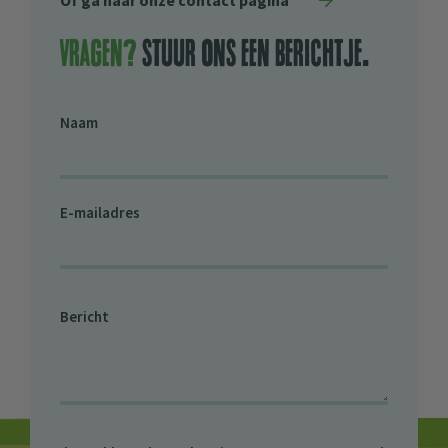
Of ga naar onze contact pagina
Vragen?
stuur ons een berichtje.
Naam
E-mailadres
Bericht