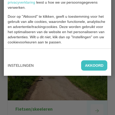
privacyverklaring
leest u hoe we uw persoonsgegevens
Wandelen
verwerken.
Door op "Akkoord" te klikken, geeft u toestemming voor het
gebruik van alle cookies, waaronder functionele, analytische
en advertentie/trackingcookies. Deze worden gebruikt voor
het optimaliseren van de website en het personaliseren van
advertenties. Wilt u dit niet, klik dan op "Instellingen" om uw
cookievoorkeuren aan te passen.
INSTELLINGEN
AKKOORD
Fietsen/skeeleren