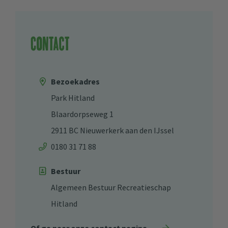
Contact
Bezoekadres
Park Hitland
Blaardorpseweg 1
2911 BC Nieuwerkerk aan den IJssel
0180 31 71 88
Bestuur
Algemeen Bestuur Recreatieschap
Hitland