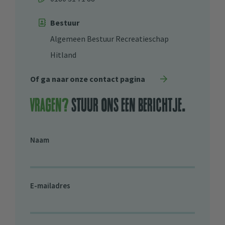
Bestuur
Algemeen Bestuur Recreatieschap
Hitland
Of ga naar onze contact pagina
Vragen?
stuur ons een berichtje.
Naam
E-mailadres