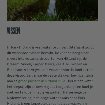
Vissen
In Park Hitland is veel water te vinden. Uiteraard wordt
dit water door vissen bevolkt. De voor de hengelaar
meest interessante vissoorten van Hitland zijn de
Brasem, Snoek, Karper, Baars, Zeelt, Ruisvoorn en
Blankvoorn. In vrijwel alle wateren van Hitland zitten
deze vissoorten, maar de beste stekken bevinden zich
aan de
grote plassen in Hitland-Zuid
. Hier is het water
het diepst, zijn de oevers goed toegankelijk en hoef je
niet ver te lopen met je visspullen. Halverwege de
Molenwetering, het lange water dwars door Park
Hitland, is een lange steiger aangelegd waarvan je