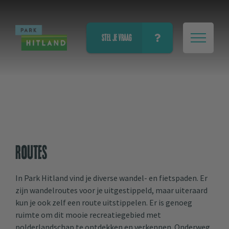
STEL JE VRAAG
Routes
In Park Hitland vind je diverse wandel- en fietspaden. Er
zijn wandelroutes voor je uitgestippeld, maar uiteraard
kun je ook zelf een route uitstippelen. Er is genoeg
ruimte om dit mooie recreatiegebied met
polderlandschap te ontdekken en verkennen. Onderweg