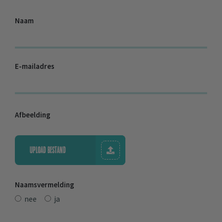
Naam
E-mailadres
Afbeelding
UPLOAD BESTAND
Naamsvermelding
nee
ja