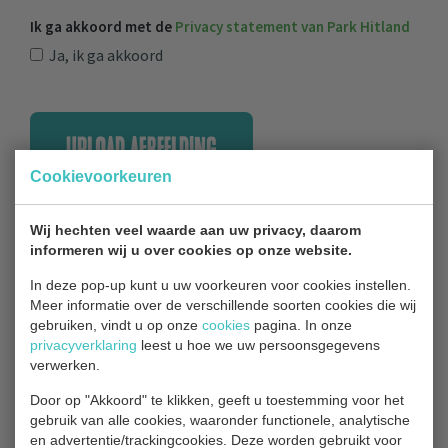
Ik ga akkoord met de
Privacy statement van Park Hitland
Ja, ik ga akkoord
UPLOAD AFBEELDING
Cookievoorkeuren
Wij hechten veel waarde aan uw privacy, daarom
informeren wij u over cookies op onze website.
In deze pop-up kunt u uw voorkeuren voor cookies instellen.
Contact
Meer informatie over de verschillende soorten cookies die wij
gebruiken, vindt u op onze
cookies
pagina. In onze
privacyverklaring
leest u hoe we uw persoonsgegevens
verwerken.
Bezoekadres
Door op "Akkoord" te klikken, geeft u toestemming voor het
Park Hitland
gebruik van alle cookies, waaronder functionele, analytische
en advertentie/trackingcookies. Deze worden gebruikt voor