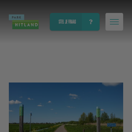
STEL JE VRAAG