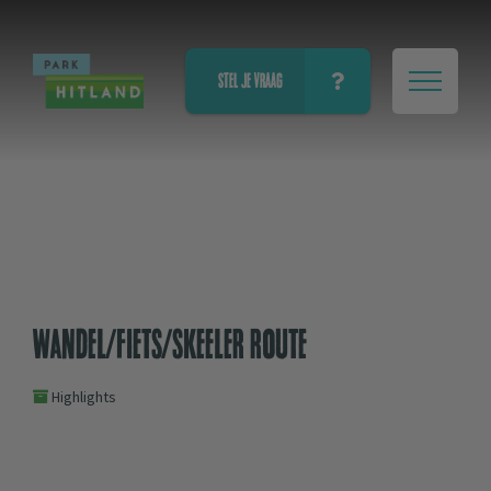
STEL JE VRAAG
Wandel/fiets/skeeler route
Highlights