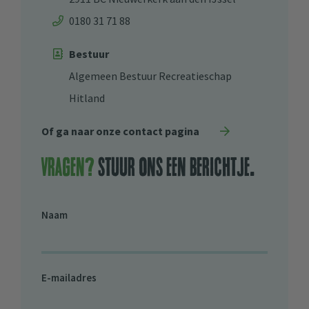
0180 31 71 88
Bestuur
Algemeen Bestuur Recreatieschap
Hitland
Of ga naar onze contact pagina
Vragen?
stuur ons een berichtje.
Naam
E-mailadres