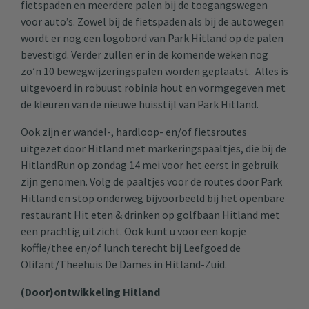
fietspaden en meerdere palen bij de toegangswegen
voor auto’s. Zowel bij de fietspaden als bij de autowegen
wordt er nog een logobord van Park Hitland op de palen
bevestigd. Verder zullen er in de komende weken nog
zo’n 10 bewegwijzeringspalen worden geplaatst. Alles is
uitgevoerd in robuust robinia hout en vormgegeven met
de kleuren van de nieuwe huisstijl van Park Hitland.
Ook zijn er wandel-, hardloop- en/of fietsroutes
uitgezet door Hitland met markeringspaaltjes, die bij de
HitlandRun op zondag 14 mei voor het eerst in gebruik
zijn genomen. Volg de paaltjes voor de routes door Park
Hitland en stop onderweg bijvoorbeeld bij het openbare
restaurant Hit eten & drinken op golfbaan Hitland met
een prachtig uitzicht. Ook kunt u voor een kopje
koffie/thee en/of lunch terecht bij Leefgoed de
Olifant/Theehuis De Dames in Hitland-Zuid.
(Door)ontwikkeling Hitland