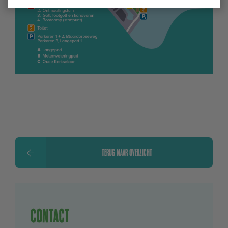
TERUG NAAR OVERZICHT
Contact