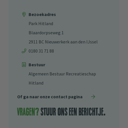
Bezoekadres
Park Hitland
Blaardorpseweg 1
2911 BC Nieuwerkerk aan den IJssel
0180 31 71 88
Bestuur
Algemeen Bestuur Recreatieschap
Hitland
Of ga naar onze contact pagina
Vragen?
stuur ons een berichtje.