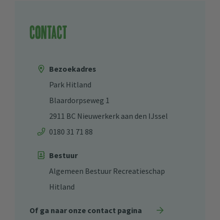
Contact
Bezoekadres
Park Hitland
Blaardorpseweg 1
2911 BC Nieuwerkerk aan den IJssel
0180 31 71 88
Bestuur
Algemeen Bestuur Recreatieschap
Hitland
Of ga naar onze contact pagina