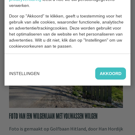
verwerken.
Door op "Akkoord" te klikken, geeft u toestemming voor het
gebruik van alle cookies, waaronder functionele, analytische
en advertentie/trackingcookies. Deze worden gebruikt voor
het optimaliseren van de website en het personaliseren van
advertenties. Wilt u dit niet, klik dan op "Instellingen" om uw
cookievoorkeuren aan te passen.
INSTELLINGEN
AKKOORD
Foto van een wilgenlaan met volwassen wilgen
Foto is gemaakt op Golfbaan Hitland, door Han Hordijk