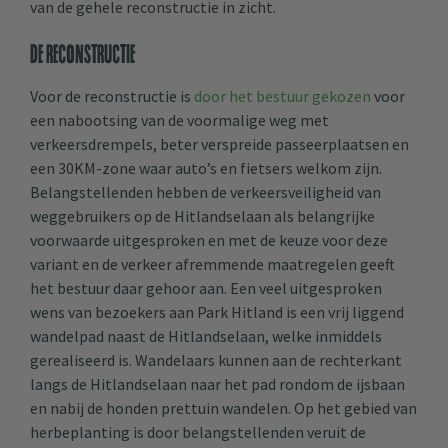
van de gehele reconstructie in zicht.
De reconstructie
Voor de reconstructie is
door het bestuur gekozen
voor
een nabootsing van de voormalige weg met
verkeersdrempels, beter verspreide passeerplaatsen en
een 30KM-zone waar auto’s en fietsers welkom zijn.
Belangstellenden hebben de verkeersveiligheid van
weggebruikers op de Hitlandselaan als belangrijke
voorwaarde uitgesproken en met de keuze voor deze
variant en de verkeer afremmende maatregelen geeft
het bestuur daar gehoor aan. Een veel uitgesproken
wens van bezoekers aan Park Hitland is een vrij liggend
wandelpad naast de Hitlandselaan, welke inmiddels
gerealiseerd is. Wandelaars kunnen aan de rechterkant
langs de Hitlandselaan naar het pad rondom de ijsbaan
en nabij de honden prettuin wandelen. Op het gebied van
herbeplanting is door belangstellenden veruit de