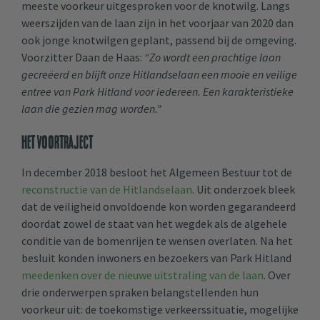
meeste voorkeur uitgesproken voor de knotwilg. Langs
weerszijden van de laan zijn in het voorjaar van 2020 dan
ook jonge knotwilgen geplant, passend bij de omgeving.
Voorzitter Daan de Haas:
“Zo wordt een prachtige laan
gecreëerd en blijft onze Hitlandselaan een mooie en veilige
entree van Park Hitland voor iedereen. Een karakteristieke
laan die gezien mag worden.”
Het voortraject
In december 2018 besloot het Algemeen Bestuur tot de
reconstructie van de Hitlandselaan
. Uit onderzoek bleek
dat de veiligheid onvoldoende kon worden gegarandeerd
doordat zowel de staat van het wegdek als de algehele
conditie van de bomenrijen te wensen overlaten. Na het
besluit konden inwoners en bezoekers van Park Hitland
meedenken over de nieuwe uitstraling van de laan
. Over
drie onderwerpen spraken belangstellenden hun
voorkeur uit: de toekomstige verkeerssituatie, mogelijke