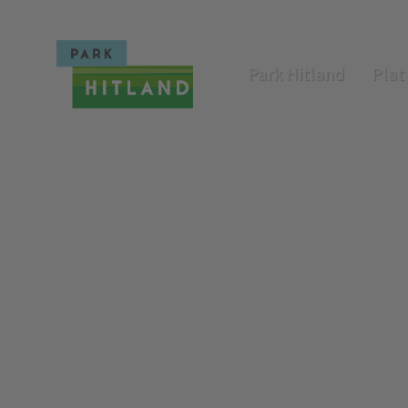
Park Hitland
Plat