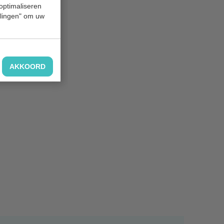
 optimaliseren
ellingen" om uw
AKKOORD