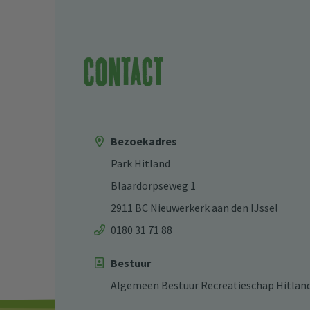
Contact
Bezoekadres
Park Hitland
Blaardorpseweg 1
2911 BC Nieuwerkerk aan den IJssel
0180 31 71 88
Bestuur
Algemeen Bestuur Recreatieschap Hitlan