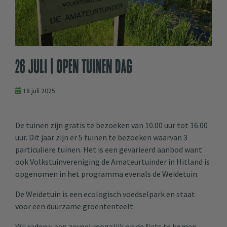
26 juli | Open Tuinen Dag
18 juli 2025
De tuinen zijn gratis te bezoeken van 10.00 uur tot 16.00
uur. Dit jaar zijn er 5 tuinen te bezoeken waarvan 3
particuliere tuinen. Het is een gevarieerd aanbod want
ook Volkstuinvereniging de Amateurtuinder in Hitland is
opgenomen in het programma evenals de Weidetuin.
De Weidetuin is een ecologisch voedselpark en staat
voor een duurzame groententeelt.
Wij raden u aan zoveel mogelijk op de fiets te komen.