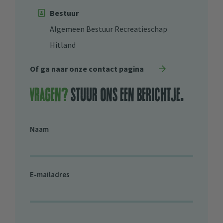
Bestuur
Algemeen Bestuur Recreatieschap
Hitland
Of ga naar onze contact pagina
Vragen?
stuur ons een berichtje.
Naam
E-mailadres