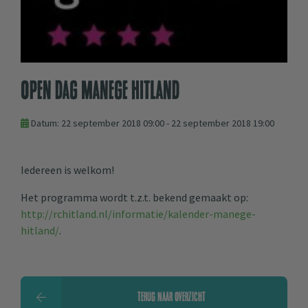
Open dag Manege Hitland
Datum: 22 september 2018 09:00 - 22 september 2018 19:00
Iedereen is welkom!
Het programma wordt t.z.t. bekend gemaakt op:
http://rchitland.nl/informatie/kalender-manege-
hitland/
.
TERUG NAAR OVERZICHT