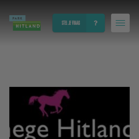
STEL JE VRAAG