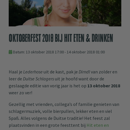
Oktoberfest 2018 bij Hit eten & drinken
Datum: 13 oktober 2018 17:00 - 14 oktober 2018 01:00
Haal je
Lederhose
uit de kast, pak je
Dirndl
van zolder en
leer de
Duitse Schlagers
uit je hoofd want door de
geslaagde editie van vorig jaar is het op
13 oktober 2018
weer zo ver!
Gezellig met vrienden, collega’s of familie genieten van
schlagermuziek, volle bierpullen, lekker eten en viel
Spaß. Alles volgens de Duitse traditie! Het feest zal
plaatsvinden in een grote feesttent bij
Hit eten en