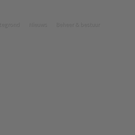
tegrond
Nieuws
Beheer & bestuur