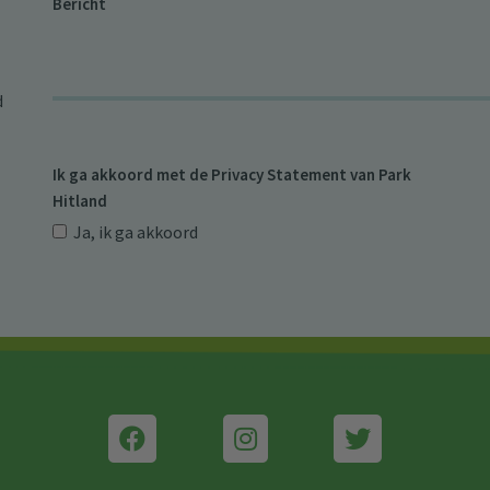
Bericht
d
Ik ga akkoord met de
Privacy Statement van Park
Hitland
Ja, ik ga akkoord