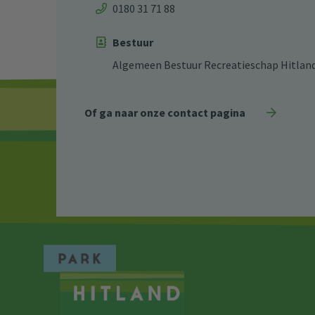
0180 31 71 88
Bestuur
Algemeen Bestuur Recreatieschap Hitlan
Of ga naar onze contact pagina