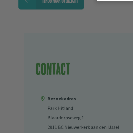
TERUG NAAR OVERZICHT
Contact
Bezoekadres
Park Hitland
Blaardorpseweg 1
2911 BC Nieuwerkerk aan den IJssel