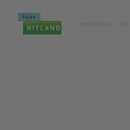
Park Hitland
Plat