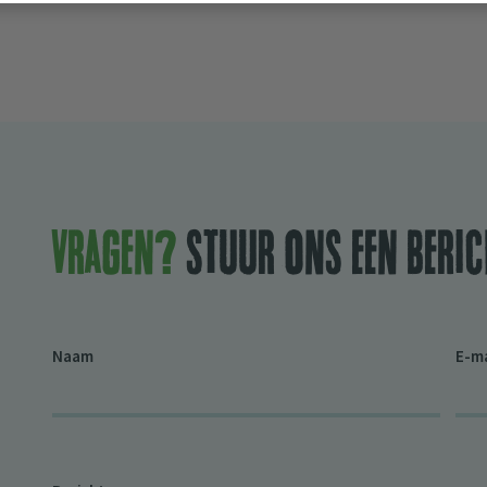
Vragen?
stuur ons een beric
Naam
E-m