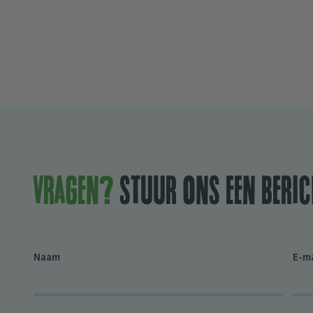
Vragen?
stuur ons een beric
Naam
E-m