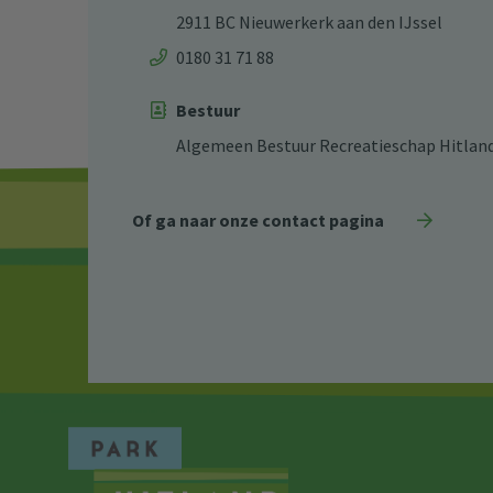
2911 BC Nieuwerkerk aan den IJssel
0180 31 71 88
Bestuur
Algemeen Bestuur Recreatieschap Hitlan
Of ga naar onze contact pagina