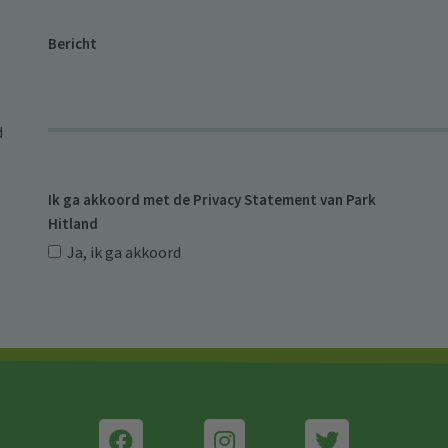
Bericht
d
Ik ga akkoord met de
Privacy Statement van Park
Hitland
Ja, ik ga akkoord