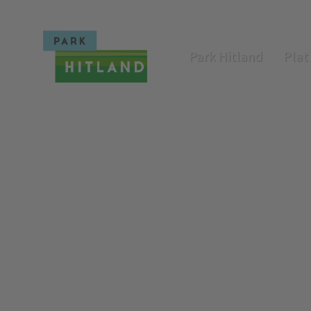
Park Hitland
Plat