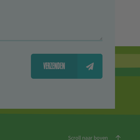
VERZENDEN
Scroll naar boven