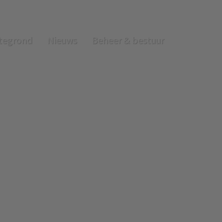
tegrond
Nieuws
Beheer & bestuur